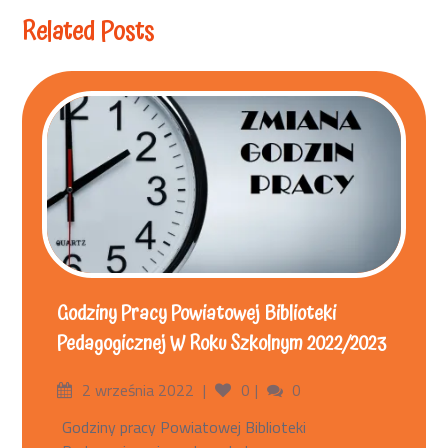
Related Posts
Godziny Pracy Powiatowej Biblioteki
Pedagogicznej W Roku Szkolnym 2022/2023
2 września 2022
0
0
Godziny pracy Powiatowej Biblioteki