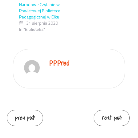
Narodowe Czytanie w
Powiatowej Bibliotece
Pedagogicznej w Ełku
31 sierpnia 2020
In "Biblioteka"
PPPred
prev post:
next post: