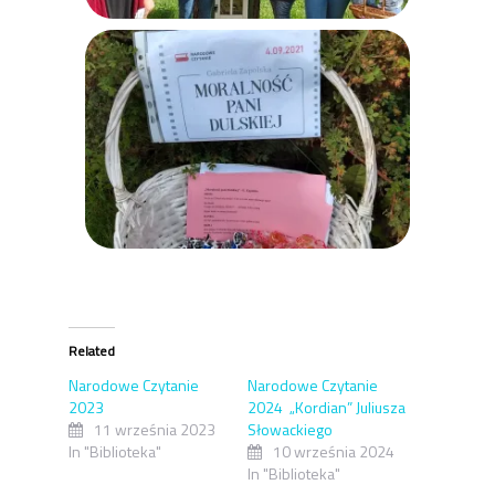
Related
Narodowe Czytanie
Narodowe Czytanie
2023
2024 „Kordian” Juliusza
11 września 2023
Słowackiego
In "Biblioteka"
10 września 2024
In "Biblioteka"