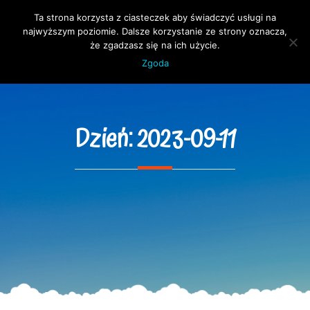
Skip
Ta strona korzysta z ciasteczek aby świadczyć usługi na
to
Open 
najwyższym poziomie. Dalsze korzystanie ze strony oznacza,
content
że zgadzasz się na ich użycie.
Zgoda
Dzień:
2023-09-11