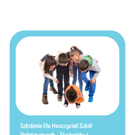
Szkolenie Dla Nauczycieli Szkół