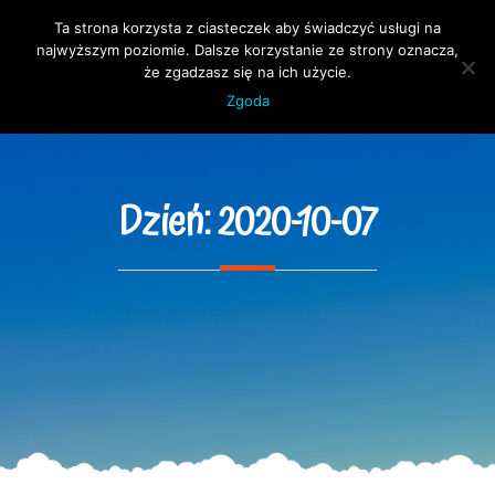
Skip
Ta strona korzysta z ciasteczek aby świadczyć usługi na
to
Open 
najwyższym poziomie. Dalsze korzystanie ze strony oznacza,
content
że zgadzasz się na ich użycie.
Zgoda
Dzień:
2020-10-07