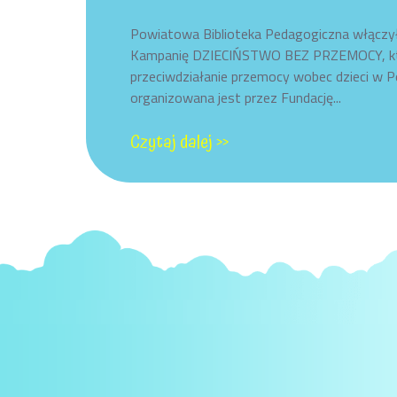
on
Powiatowa Biblioteka Pedagogiczna włączył
Kampanię DZIECIŃSTWO BEZ PRZEMOCY, któ
przeciwdziałanie przemocy wobec dzieci w P
organizowana jest przez Fundację...
Czytaj dalej >>