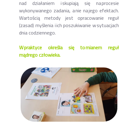
nad działaniem i skupiają się na procesie
wykonywanego zadania, a nie na jego efektach.
Wartością metody jest opracowanie reguł
(zasad) myślenia i ich poszukiwanie w sytuacjach
dnia codziennego.
W praktyce określa się to mianem reguł
mądrego człowieka.