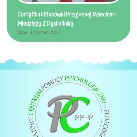
Certyfikat Placówki Przyjaznej Dzieciom I
Młodzieży Z Dyskalkulią
3 marzec 2025
Date: