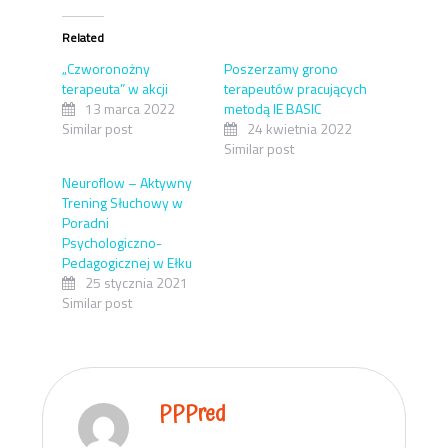
Related
„Czworonożny
Poszerzamy grono
terapeuta” w akcji
terapeutów pracujących
13 marca 2022
metodą IE BASIC
Similar post
24 kwietnia 2022
Similar post
Neuroflow – Aktywny
Trening Słuchowy w
Poradni
Psychologiczno-
Pedagogicznej w Ełku
25 stycznia 2021
Similar post
PPPred