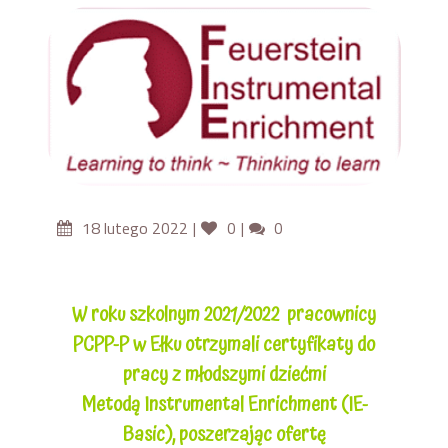
Likes
Comments
18 lutego 2022
0
0
W roku szkolnym 2021/2022 pracownicy
PCPP-P w Ełku otrzymali certyfikaty do
pracy z młodszymi dziećmi
Metodą Instrumental Enrichment (IE-
Basic), poszerzając ofertę