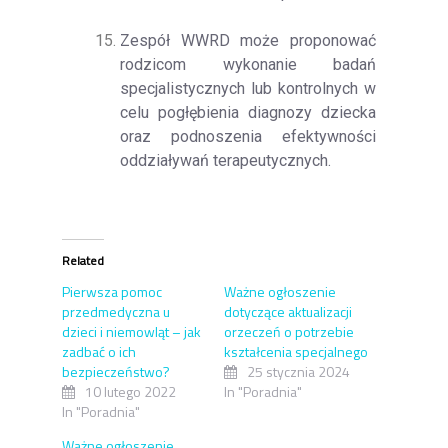
Zespół WWRD może proponować
rodzicom wykonanie badań
specjalistycznych lub kontrolnych w
celu pogłębienia diagnozy dziecka
oraz podnoszenia efektywności
oddziaływań terapeutycznych.
Related
Pierwsza pomoc
Ważne ogłoszenie
przedmedyczna u
dotyczące aktualizacji
dzieci i niemowląt – jak
orzeczeń o potrzebie
zadbać o ich
kształcenia specjalnego
bezpieczeństwo?
25 stycznia 2024
10 lutego 2022
In "Poradnia"
In "Poradnia"
Ważne ogłoszenie