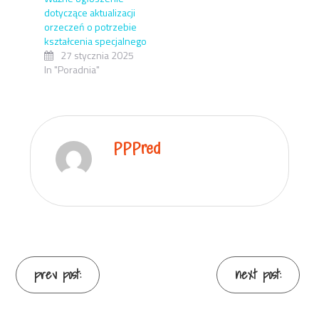
dotyczące aktualizacji
orzeczeń o potrzebie
kształcenia specjalnego
27 stycznia 2025
In "Poradnia"
PPPred
prev post:
next post: