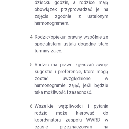
dziecku godzin, a rodzice mają
obowiązek przyprowadzać je na
zajęcia zgodnie z ustalonym
harmonogramem.
Rodzic/opiekun prawny wspólnie ze
specjalistami ustala dogodne stałe
terminy zajęć.
Rodzic ma prawo zgłaszać swoje
sugestie i preferencje, które mogą
zostać uwzględnione w
harmonogramie zajęć, jeśli będzie
taka możliwość i zasadność.
Wszelkie wątpliwości i pytania
rodzic może kierować do
koordynatora zespołu WWRD w
czasie przeznaczonym na