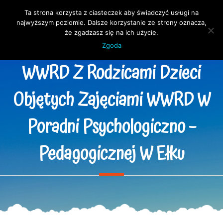
Ta strona korzysta z ciasteczek aby świadczyć usługi na
Open 
najwyższym poziomie. Dalsze korzystanie ze strony oznacza,
że zgadzasz się na ich użycie.
Zasady Współpracy Zespołu
Zgoda
WWRD Z Rodzicami Dzieci
Objętych Zajęciami WWRD W
Poradni Psychologiczno –
Pedagogicznej W Ełku