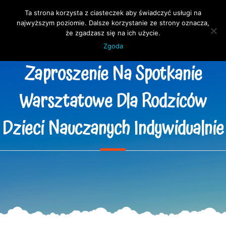
Ta strona korzysta z ciasteczek aby świadczyć usługi na
Open 
najwyższym poziomie. Dalsze korzystanie ze strony oznacza,
że zgadzasz się na ich użycie.
Zgoda
Zaproszenie Na Spotkanie
Warsztatowe Dla Rodziców
Dzieci Nauczanych Indywidualnie