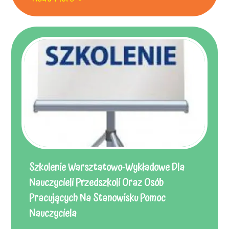
Szkolenie Warsztatowo-Wykładowe Dla
Nauczycieli Przedszkoli Oraz Osób
Pracujących Na Stanowisku Pomoc
Nauczyciela