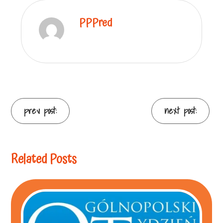
PPPred
prev post:
next post:
Related Posts