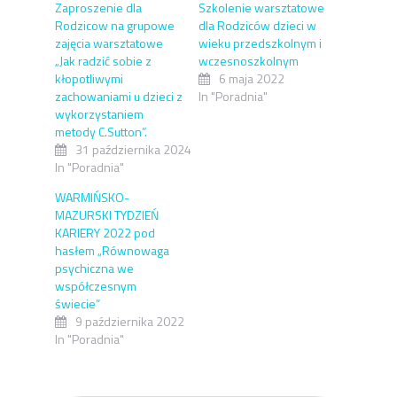
Zaproszenie dla
Szkolenie warsztatowe
Rodzicow na grupowe
dla Rodziców dzieci w
zajęcia warsztatowe
wieku przedszkolnym i
„Jak radzić sobie z
wczesnoszkolnym
kłopotliwymi
6 maja 2022
zachowaniami u dzieci z
In "Poradnia"
wykorzystaniem
metody C.Sutton”.
31 października 2024
In "Poradnia"
WARMIŃSKO-
MAZURSKI TYDZIEŃ
KARIERY 2022 pod
hasłem „Równowaga
psychiczna we
współczesnym
świecie”
9 października 2022
In "Poradnia"