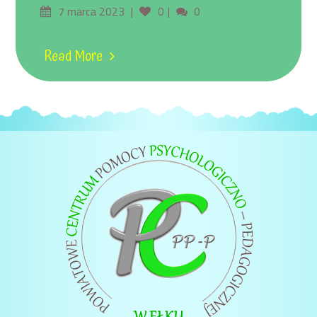
7 marca 2023
0
0
Read More