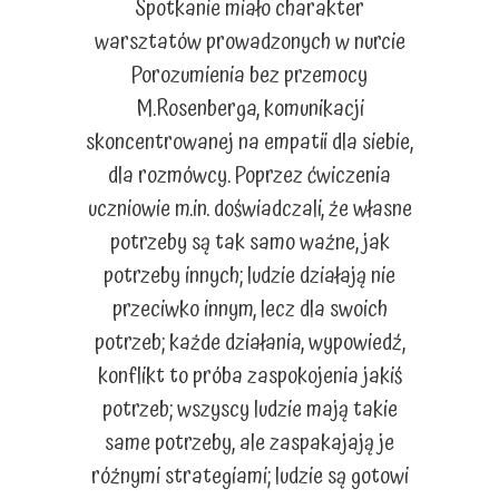
Spotkanie miało charakter
warsztatów prowadzonych w nurcie
Porozumienia bez przemocy
M.Rosenberga, komunikacji
skoncentrowanej na empatii dla siebie,
dla rozmówcy. Poprzez ćwiczenia
uczniowie m.in. doświadczali, że własne
potrzeby są tak samo ważne, jak
potrzeby innych; ludzie działają nie
przeciwko innym, lecz dla swoich
potrzeb; każde działania, wypowiedź,
konflikt to próba zaspokojenia jakiś
potrzeb; wszyscy ludzie mają takie
same potrzeby, ale zaspakajają je
różnymi strategiami; ludzie są gotowi