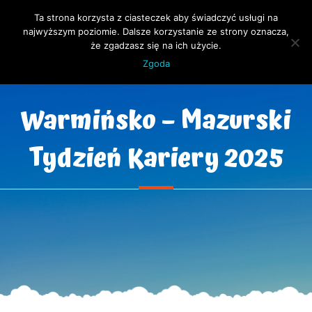
Ta strona korzysta z ciasteczek aby świadczyć usługi na
Open 
najwyższym poziomie. Dalsze korzystanie ze strony oznacza,
że zgadzasz się na ich użycie.
Zgoda
Warmińsko – Mazurski
Tydzień Kariery 2025