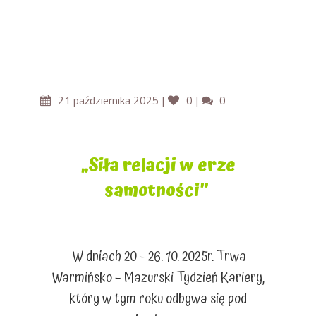
21 października 2025
0
0
„Siła relacji w erze
samotności”
W dniach 20 – 26. 10. 2025r. Trwa
Warmińsko – Mazurski Tydzień Kariery,
który w tym roku odbywa się pod