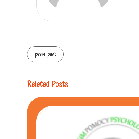
prev post:
Related Posts