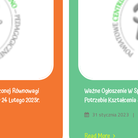
zonej Równowagi
Ważne Ogłoszenie W Sp
 24 Lutego 2025r.
Potrzebie Kształcenia
31 stycznia 2023
Read More