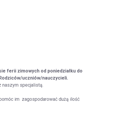
ie ferii zimowych od poniedziałku do
 Rodziców/uczniów/nauczycieli.
z naszym specjalistą.
i, pomóc im zagospodarować dużą ilość