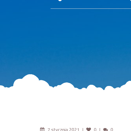
7 stycznia 2021
0
0