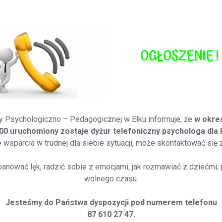
OGŁOSZENIE !
Psychologiczno – Pedagogicznej w Ełku informuje, że
w okres
:00 uruchomiony zostaje dyżur telefoniczny psychologa dla
e wsparcia w trudnej dla siebie sytuacji, może skontaktować się 
anować lęk, radzić sobie z emocjami, jak rozmawiać z dziećm
wolnego czasu.
Jesteśmy do Państwa dyspozycji pod numerem telefonu
87 610 27 47.