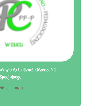
rawie Aktualizacji Orzeczeń O
 Specjalnego
0
0