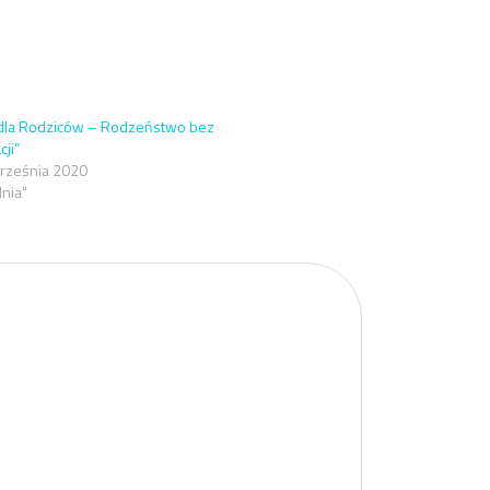
 dla Rodziców – Rodzeństwo bez
cji”
rześnia 2020
dnia"